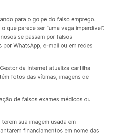
tando para o golpe do falso emprego.
o que parece ser “uma vaga imperdível”.
inosos se passam por falsos
 por WhatsApp, e-mail ou em redes
Gestor da Internet atualiza cartilha
btêm fotos das vítimas, imagens de
ização de falsos exames médicos ou
mas terem sua imagem usada em
evantarem financiamentos em nome das