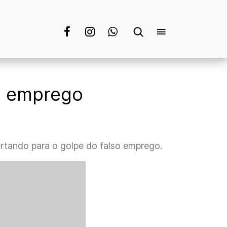
so emprego
ertando para o golpe do falso emprego.