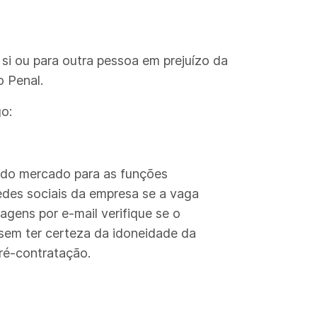
si ou para outra pessoa em prejuízo da
o Penal.
o:
a do mercado para as funções
redes sociais da empresa se a vaga
agens por e-mail verifique se o
 sem ter certeza da idoneidade da
ré-contratação.