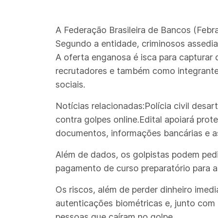
A Federação Brasileira de Bancos (Febra
Segundo a entidade, criminosos assedia
A oferta enganosa é isca para capturar
recrutadores e também como integrante
sociais.
Notícias relacionadas:Polícia civil desa
contra golpes online.Edital apoiará pro
documentos, informações bancárias e assi
Além de dados, os golpistas podem pedi
pagamento de curso preparatório para a
Os riscos, além de perder dinheiro ime
autenticações biométricas e, junto co
pessoas que caíram no golpe.