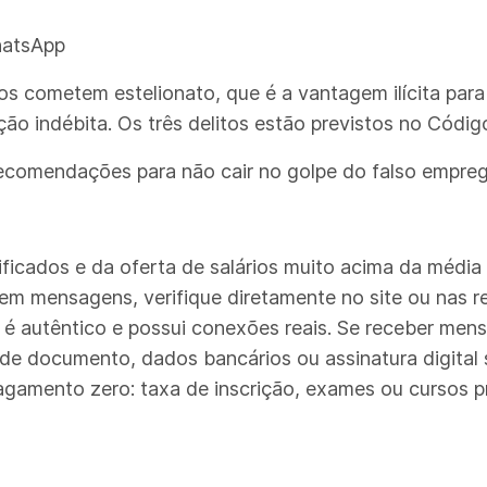
hatsApp
s cometem estelionato, que é a vantagem ilícita para 
ção indébita. Os três delitos estão previstos no Códig
ecomendações para não cair no golpe do falso empreg
ificados e da oferta de salários muito acima da médi
os em mensagens, verifique diretamente no site ou nas 
r é autêntico e possui conexões reais. Se receber mens
 de documento, dados bancários ou assinatura digital
agamento zero: taxa de inscrição, exames ou cursos p