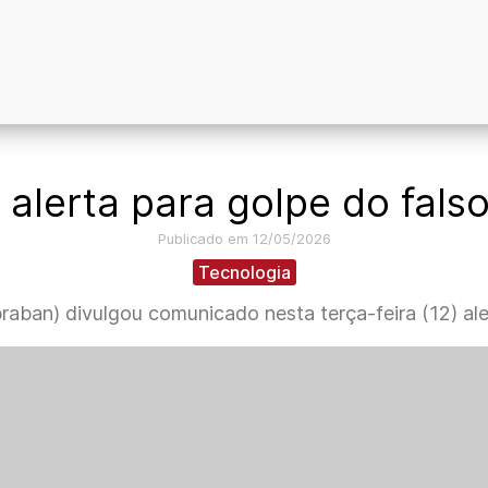
alerta para golpe do fal
Publicado em 12/05/2026
Tecnologia
raban) divulgou comunicado nesta terça-feira (12) al