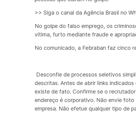
>> Siga o canal da Agência Brasil no W
No golpe do falso emprego, os criminoso
vítima, furto mediante fraude e apropria
No comunicado, a Febraban faz cinco r
Desconfie de processos seletivos simpl
descritas. Antes de abrir links indicad
existe de fato. Confirme se o recrutado
endereço é corporativo. Não envie foto
empresa. Não efetue qualquer tipo de p