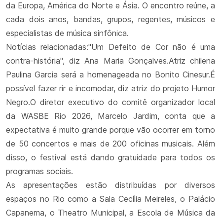
da Europa, América do Norte e Ásia. O encontro reúne, a
cada dois anos, bandas, grupos, regentes, músicos e
especialistas de música sinfônica.
Notícias relacionadas:"Um Defeito de Cor não é uma
contra-história", diz Ana Maria Gonçalves.Atriz chilena
Paulina Garcia será a homenageada no Bonito Cinesur.É
possível fazer rir e incomodar, diz atriz do projeto Humor
Negro.O diretor executivo do comitê organizador local
da WASBE Rio 2026, Marcelo Jardim, conta que a
expectativa é muito grande porque vão ocorrer em torno
de 50 concertos e mais de 200 oficinas musicais. Além
disso, o festival está dando gratuidade para todos os
programas sociais.
As apresentações estão distribuídas por diversos
espaços no Rio como a Sala Cecília Meireles, o Palácio
Capanema, o Theatro Municipal, a Escola de Música da