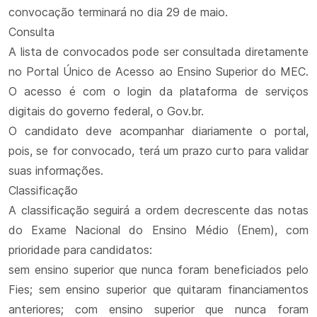
convocação terminará no dia 29 de maio.
Consulta
A lista de convocados pode ser consultada diretamente
no Portal Único de Acesso ao Ensino Superior do MEC.
O acesso é com o login da plataforma de serviços
digitais do governo federal, o Gov.br.
O candidato deve acompanhar diariamente o portal,
pois, se for convocado, terá um prazo curto para validar
suas informações.
Classificação
A classificação seguirá a ordem decrescente das notas
do Exame Nacional do Ensino Médio (Enem), com
prioridade para candidatos:
sem ensino superior que nunca foram beneficiados pelo
Fies; sem ensino superior que quitaram financiamentos
anteriores; com ensino superior que nunca foram