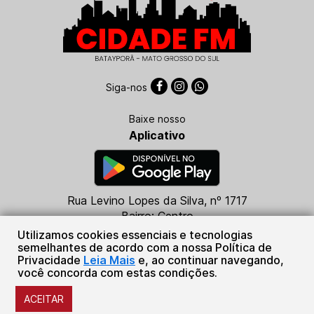
Siga-nos
Baixe nosso
Aplicativo
Rua Levino Lopes da Silva, nº 1717
Bairro: Centro
CEP: 79760-000
Utilizamos cookies essenciais e tecnologias
Batayporã - MS
semelhantes de acordo com a nossa Política de
Privacidade
Leia Mais
e, ao continuar navegando,
(67) 99684-5316
você concorda com estas condições.
Sistema Plug de Comunicações Ltda.
ACEITAR
© Copyright 2026