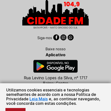
Siga-nos
Baixe nosso
Aplicativo
Rua Levino Lopes da Silva, nº 1717
Bairro: Centro
CEP: 79760-000
Utilizamos cookies essenciais e tecnologias
Batayporã - MS
semelhantes de acordo com a nossa Política de
Privacidade
Leia Mais
e, ao continuar navegando,
(67) 99684-5316
você concorda com estas condições.