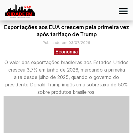
Exportações aos EUA crescem pela primeira vez
após tarifaço de Trump
Publicado em 03/07/2026
Economia
O valor das exportações brasileiras aos Estados Unidos
cresceu 3,7% em junho de 2026, marcando a primeira
alta desde julho de 2025, quando o governo do
presidente Donald Trump impôs uma sobretaxa de 50%
sobre produtos brasileiros.