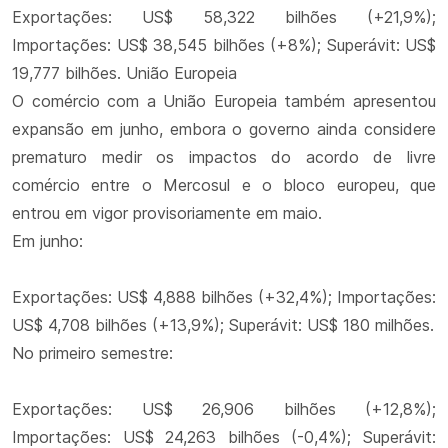
Exportações: US$ 58,322 bilhões (+21,9%);
Importações: US$ 38,545 bilhões (+8%); Superávit: US$
19,777 bilhões. União Europeia
O comércio com a União Europeia também apresentou
expansão em junho, embora o governo ainda considere
prematuro medir os impactos do acordo de livre
comércio entre o Mercosul e o bloco europeu, que
entrou em vigor provisoriamente em maio.
Em junho:
Exportações: US$ 4,888 bilhões (+32,4%); Importações:
US$ 4,708 bilhões (+13,9%); Superávit: US$ 180 milhões.
No primeiro semestre:
Exportações: US$ 26,906 bilhões (+12,8%);
Importações: US$ 24,263 bilhões (-0,4%); Superávit: